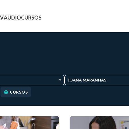
TV
ÁUDIO
CURSOS
JOANA MARANHAS
CURSOS