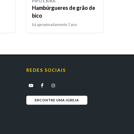
PIPO E KIKA
Hambúrgueres de grão de
bico
há aproximadamente 1 ano
REDES SOCIAIS
ENCONTRE UMA IGREJA