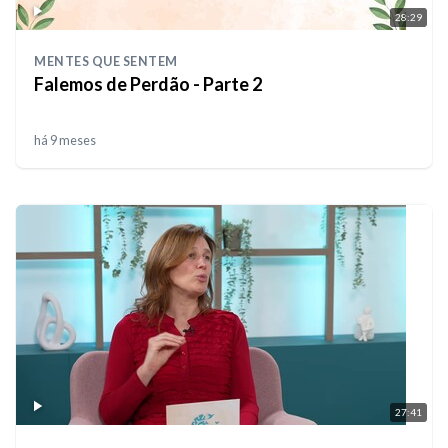
28:29
MENTES QUE SENTEM
Falemos de Perdão - Parte 2
há 9 meses
27:41