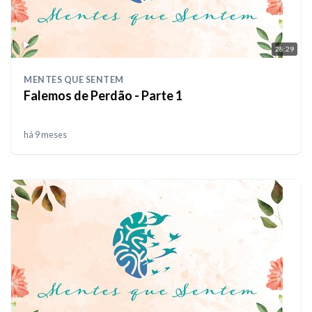
28:29
MENTES QUE SENTEM
Falemos de Perdão - Parte 1
há 9 meses