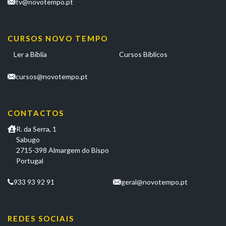
tv@novotempo.pt
CURSOS NOVO TEMPO
Ler a Bíblia
Cursos Bíblicos
cursos@novotempo.pt
CONTACTOS
R. da Serra, 1
Sabugo
2715-398 Almargem do Bispo
Portugal
933 93 92 91
geral@novotempo.pt
REDES SOCIAIS