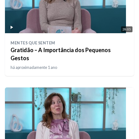
28:05
MENTES QUE SENTEM
Gratidão – A Importância dos Pequenos
Gestos
há aproximadamente 1 ano