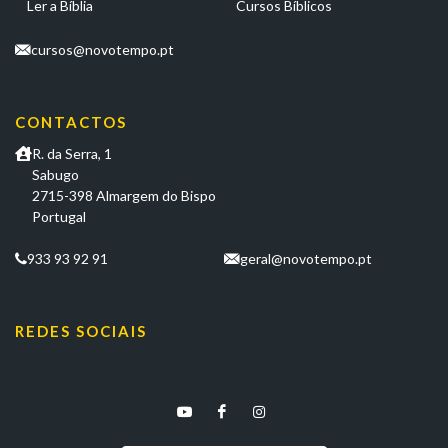
Ler a Bíblia
Cursos Bíblicos
cursos@novotempo.pt
CONTACTOS
R. da Serra, 1
Sabugo
2715-398 Almargem do Bispo
Portugal
933 93 92 91
geral@novotempo.pt
REDES SOCIAIS