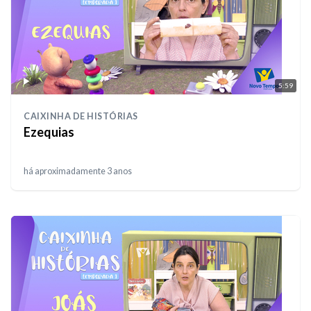
5:59
CAIXINHA DE HISTÓRIAS
Ezequias
há aproximadamente 3 anos