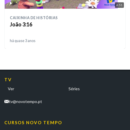
6:51
CAIXINHA DE HISTÓRIAS
João 3:16
há quase 3 anos
TV
Ver
Séries
tv@novotempo.pt
CURSOS NOVO TEMPO