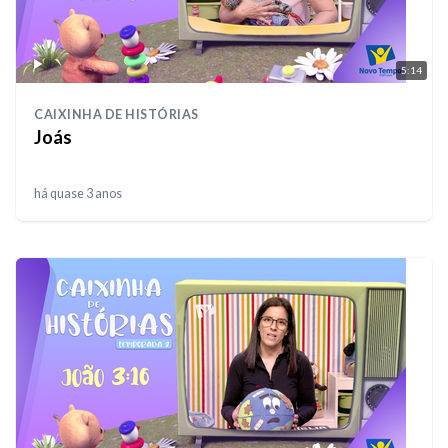
5:14
CAIXINHA DE HISTÓRIAS
Joás
há quase 3 anos