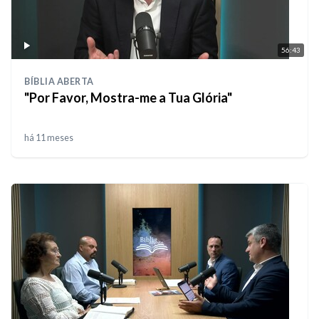
56:43
BÍBLIA ABERTA
"Por Favor, Mostra-me a Tua Glória"
há 11 meses