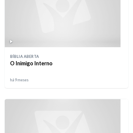
BÍBLIA ABERTA
O Inimigo Interno
há 9 meses