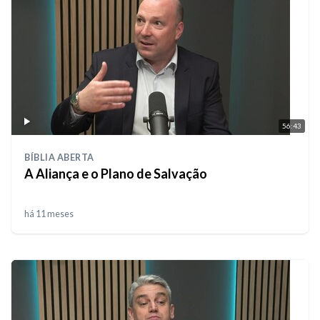
56:43
BÍBLIA ABERTA
A Aliança e o Plano de Salvação
há 11 meses