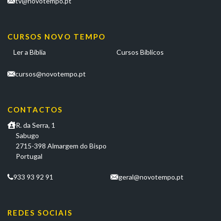
tv@novotempo.pt
CURSOS NOVO TEMPO
Ler a Bíblia
Cursos Bíblicos
cursos@novotempo.pt
CONTACTOS
R. da Serra, 1
Sabugo
2715-398 Almargem do Bispo
Portugal
933 93 92 91
geral@novotempo.pt
REDES SOCIAIS