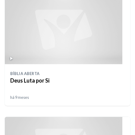
BÍBLIA ABERTA
Deus Luta por Si
há 9 meses