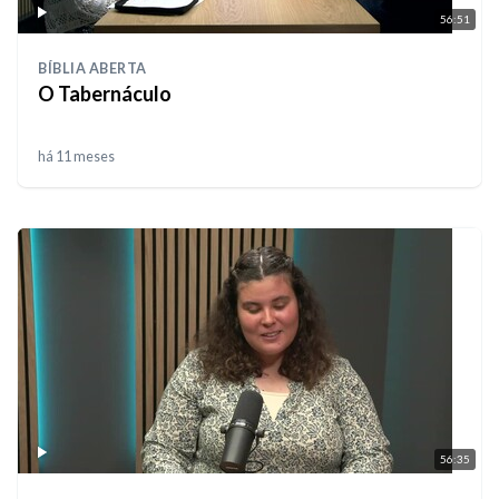
56:51
BÍBLIA ABERTA
O Tabernáculo
há 11 meses
56:35