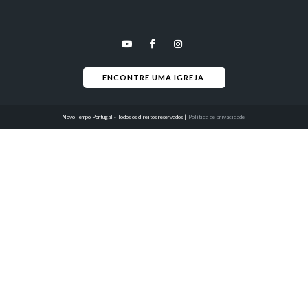
ENCONTRE UMA IGREJA 
Novo Tempo Portugal - Todos os direitos reservados
|
Política de privacidade