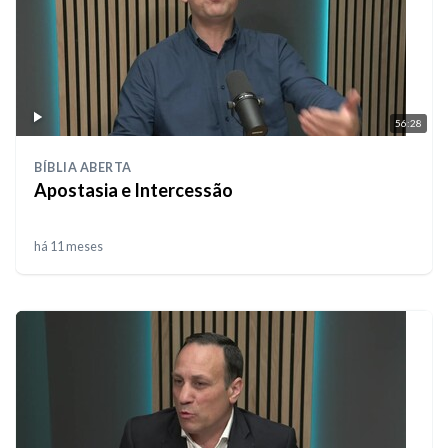
56:28
BÍBLIA ABERTA
Apostasia e Intercessão
há 11 meses