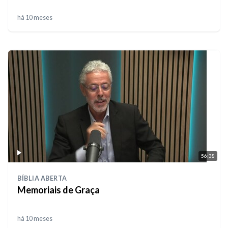
há 10 meses
56:38
BÍBLIA ABERTA
Memoriais de Graça
há 10 meses