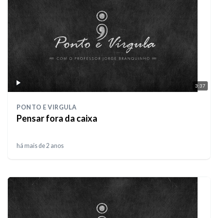
3:37
PONTO E VIRGULA
Pensar fora da caixa
há mais de 2 anos