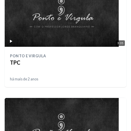
3:35
PONTO E VIRGULA
TPC
há mais de 2 anos