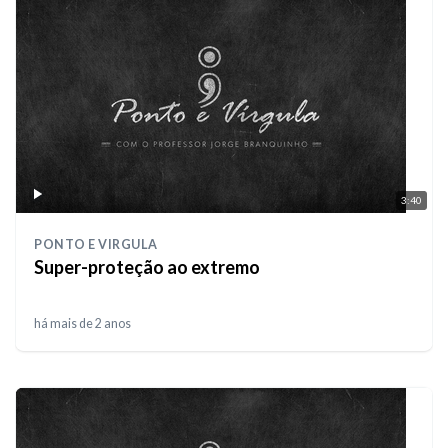
3:40
PONTO E VIRGULA
Super-proteção ao extremo
há mais de 2 anos