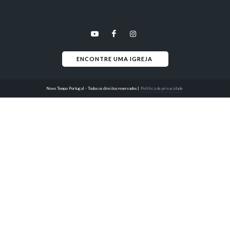
ENCONTRE UMA IGREJA 
Novo Tempo Portugal - Todos os direitos reservados
|
Política de privacidade