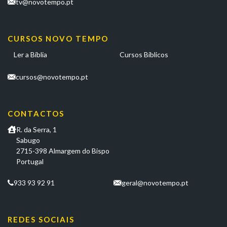
tv@novotempo.pt
CURSOS NOVO TEMPO
Ler a Bíblia
Cursos Bíblicos
cursos@novotempo.pt
CONTACTOS
R. da Serra, 1
Sabugo
2715-398 Almargem do Bispo
Portugal
933 93 92 91
geral@novotempo.pt
REDES SOCIAIS