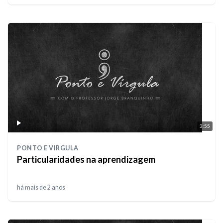
3:55
PONTO E VIRGULA
Particularidades na aprendizagem
há mais de 2 anos