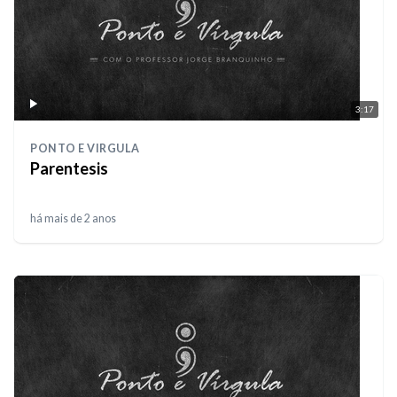
3:17
PONTO E VIRGULA
Parentesis
há mais de 2 anos