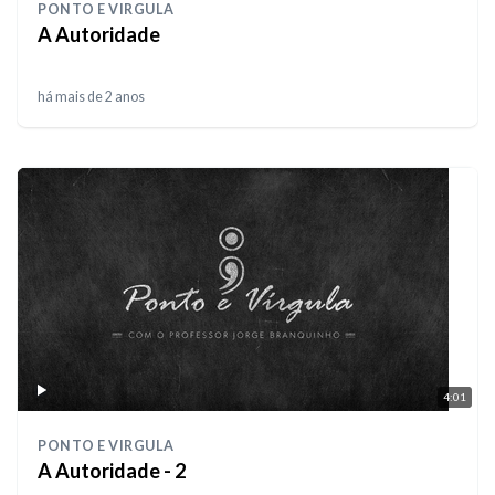
PONTO E VIRGULA
A Autoridade
há mais de 2 anos
4:01
PONTO E VIRGULA
A Autoridade - 2