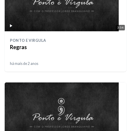
3:54
PONTO E VIRGULA
Regras
há mais de 2 anos