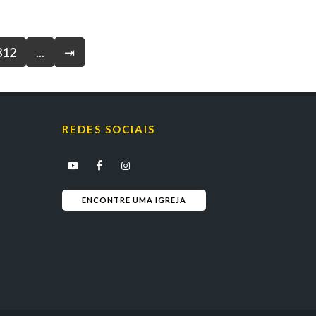
312
...
⇥
REDES SOCIAIS
ENCONTRE UMA IGREJA