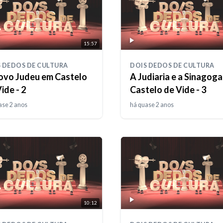
15:57
 DEDOS DE CULTURA
DOIS DEDOS DE CULTURA
ovo Judeu em Castelo
A Judiaria e a Sinagoga
ide - 2
Castelo de Vide - 3
ase 2 anos
há quase 2 anos
10:12