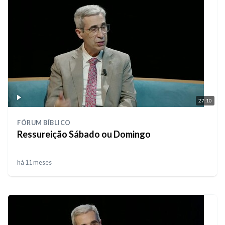
27:10
FÓRUM BÍBLICO
Ressureição Sábado ou Domingo
há 11 meses