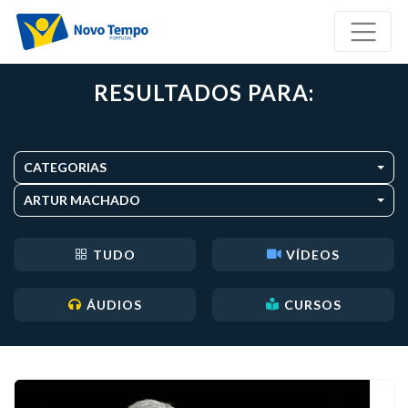
RESULTADOS PARA:
CATEGORIAS
ARTUR MACHADO
TUDO
VÍDEOS
ÁUDIOS
CURSOS