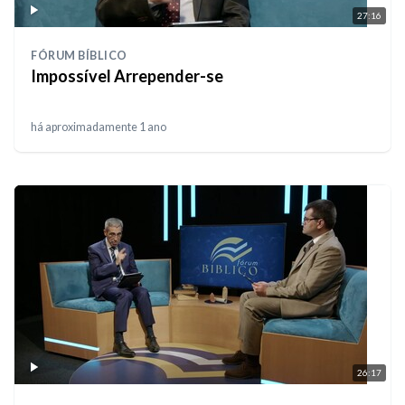
27:16
FÓRUM BÍBLICO
Impossível Arrepender-se
há aproximadamente 1 ano
26:17