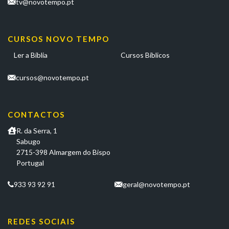
tv@novotempo.pt
CURSOS NOVO TEMPO
Ler a Bíblia
Cursos Bíblicos
cursos@novotempo.pt
CONTACTOS
R. da Serra, 1
Sabugo
2715-398 Almargem do Bispo
Portugal
933 93 92 91
geral@novotempo.pt
REDES SOCIAIS