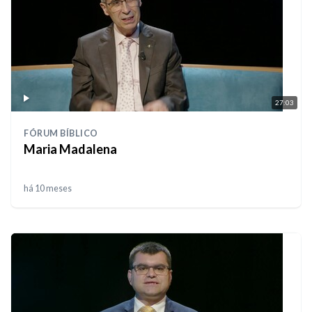
27:03
FÓRUM BÍBLICO
Maria Madalena
há 10 meses