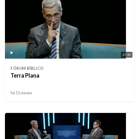
27:30
FÓRUM BÍBLICO
Terra Plana
há 11 meses