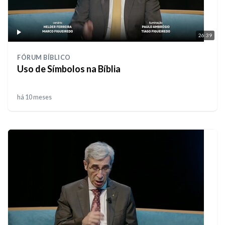
26:39
FÓRUM BÍBLICO
Uso de Símbolos na Bíblia
há 10 meses