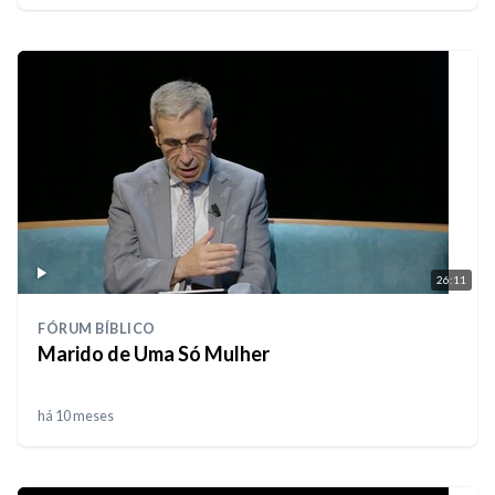
26:11
FÓRUM BÍBLICO
Marido de Uma Só Mulher
há 10 meses