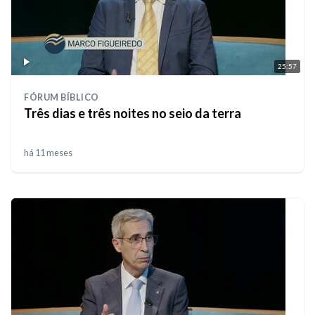
25:57
FÓRUM BÍBLICO
Três dias e três noites no seio da terra
há 11 meses