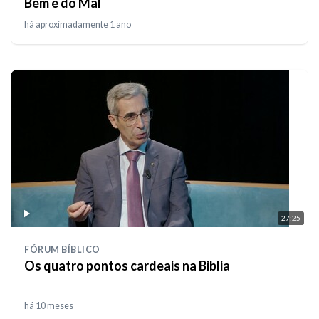
Bem e do Mal
há aproximadamente 1 ano
27:25
FÓRUM BÍBLICO
Os quatro pontos cardeais na Biblia
há 10 meses