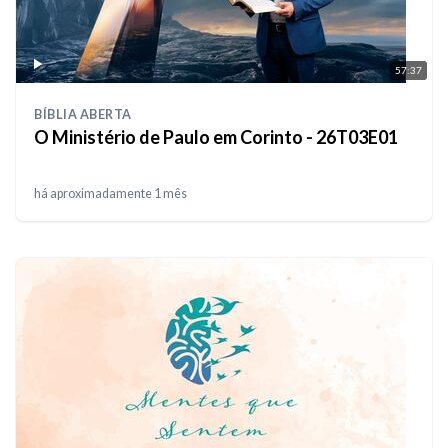
57:37
BÍBLIA ABERTA
O Ministério de Paulo em Corinto - 26T03E01
há aproximadamente 1 mês