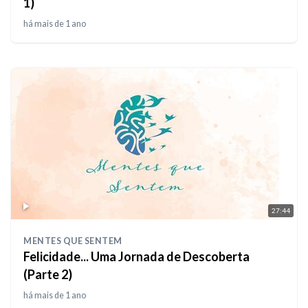
1)
há mais de 1 ano
27:44
MENTES QUE SENTEM
Felicidade... Uma Jornada de Descoberta
(Parte 2)
há mais de 1 ano