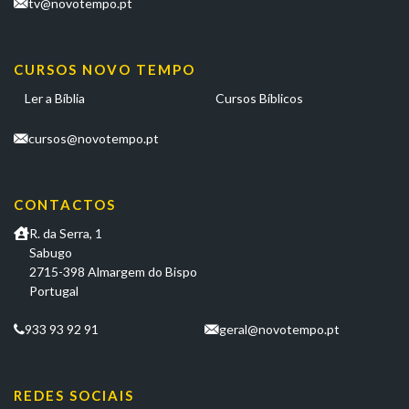
tv@novotempo.pt
CURSOS NOVO TEMPO
Ler a Bíblia
Cursos Bíblicos
cursos@novotempo.pt
CONTACTOS
R. da Serra, 1
Sabugo
2715-398 Almargem do Bispo
Portugal
933 93 92 91
geral@novotempo.pt
REDES SOCIAIS