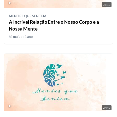
25:10
MENTES QUE SENTEM
A Incrível Relação Entre o Nosso Corpo e a
Nossa Mente
há mais de 1 ano
24:40