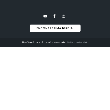
ENCONTRE UMA IGREJA 
Novo Tempo Portugal - Todos os direitos reservados
|
Política de privacidade