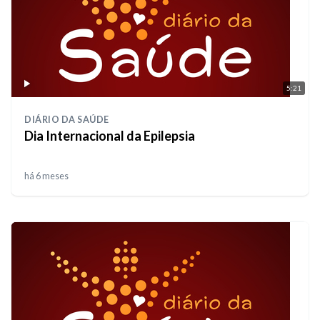
5:21
DIÁRIO DA SAÚDE
Dia Internacional da Epilepsia
há 6 meses