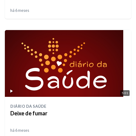
há 6 meses
5:01
DIÁRIO DA SAÚDE
Deixe de fumar
há 6 meses