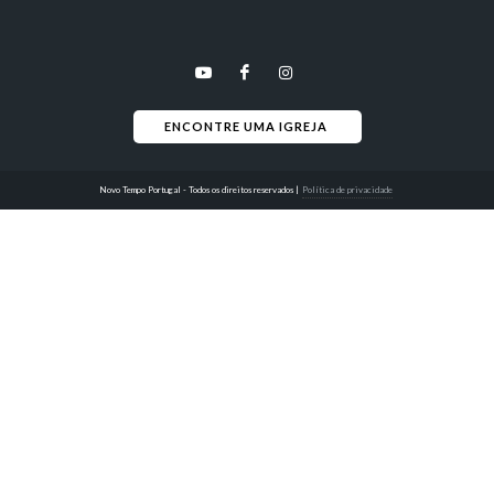
ENCONTRE UMA IGREJA 
Novo Tempo Portugal - Todos os direitos reservados
|
Política de privacidade