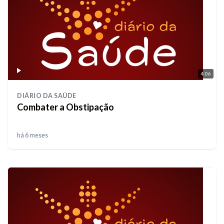
4:06
DIÁRIO DA SAÚDE
Combater a Obstipação
há 6 meses