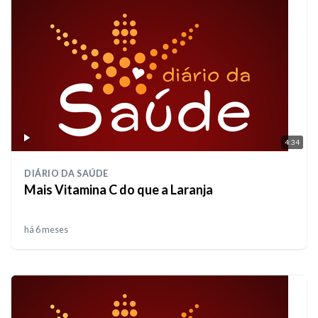
4:34
DIÁRIO DA SAÚDE
Mais Vitamina C do que a Laranja
há 6 meses