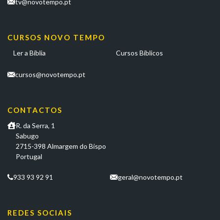
tv@novotempo.pt
CURSOS NOVO TEMPO
Ler a Bíblia
Cursos Bíblicos
cursos@novotempo.pt
CONTACTOS
R. da Serra, 1
Sabugo
2715-398 Almargem do Bispo
Portugal
933 93 92 91
geral@novotempo.pt
REDES SOCIAIS