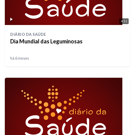
4:51
DIÁRIO DA SAÚDE
Dia Mundial das Leguminosas
há 6 meses