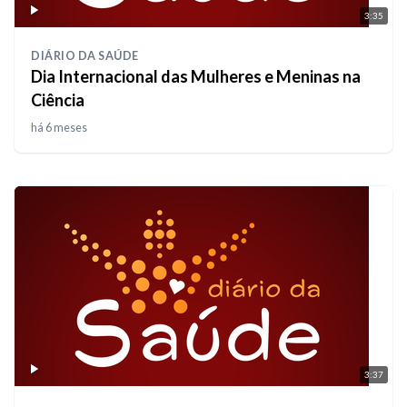
3:35
DIÁRIO DA SAÚDE
Dia Internacional das Mulheres e Meninas na
Ciência
há 6 meses
3:37