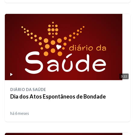
3:22
DIÁRIO DA SAÚDE
Dia dos Atos Espontâneos de Bondade
há 6 meses