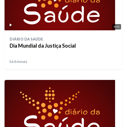
4:55
DIÁRIO DA SAÚDE
Dia Mundial da Justiça Social
há 6 meses