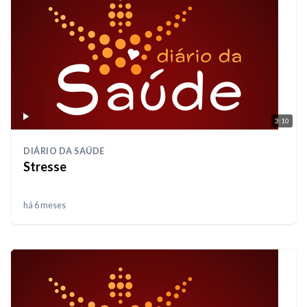
3:10
DIÁRIO DA SAÚDE
Stresse
há 6 meses