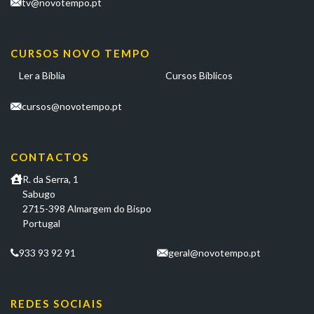
tv@novotempo.pt
CURSOS NOVO TEMPO
Ler a Bíblia
Cursos Bíblicos
cursos@novotempo.pt
CONTACTOS
R. da Serra, 1
Sabugo
2715-398 Almargem do Bispo
Portugal
933 93 92 91
geral@novotempo.pt
REDES SOCIAIS