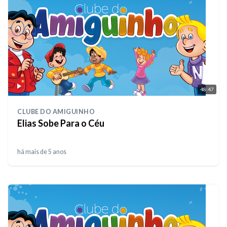
48:47
CLUBE DO AMIGUINHO
Elias Sobe Para o Céu
há mais de 5 anos