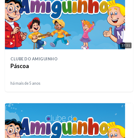
57:51
CLUBE DO AMIGUINHO
Páscoa
há mais de 5 anos