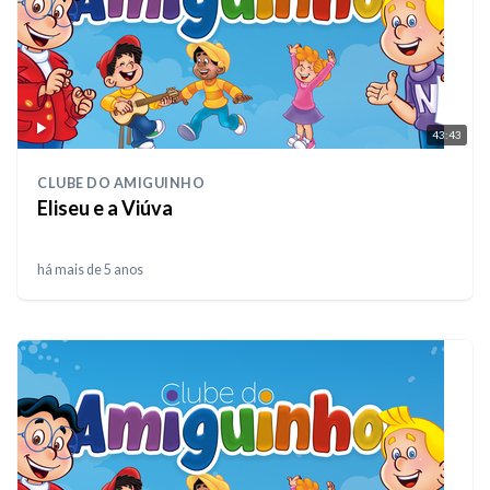
43:43
CLUBE DO AMIGUINHO
Eliseu e a Viúva
há mais de 5 anos