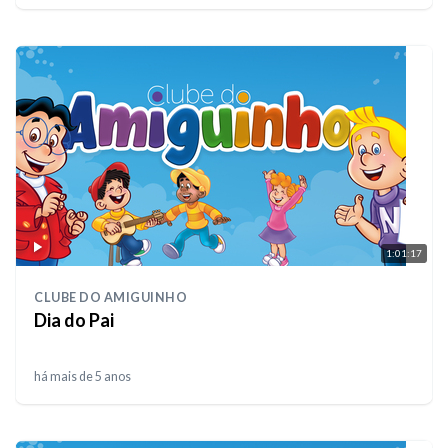
1:01:17
CLUBE DO AMIGUINHO
Dia do Pai
há mais de 5 anos