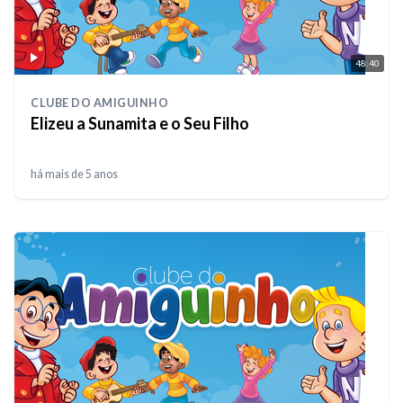
48:40
CLUBE DO AMIGUINHO
Elizeu a Sunamita e o Seu Filho
há mais de 5 anos