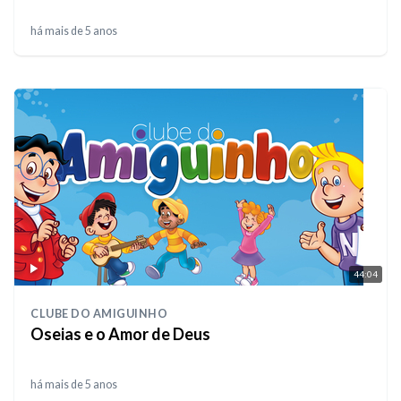
há mais de 5 anos
44:04
CLUBE DO AMIGUINHO
Oseias e o Amor de Deus
há mais de 5 anos