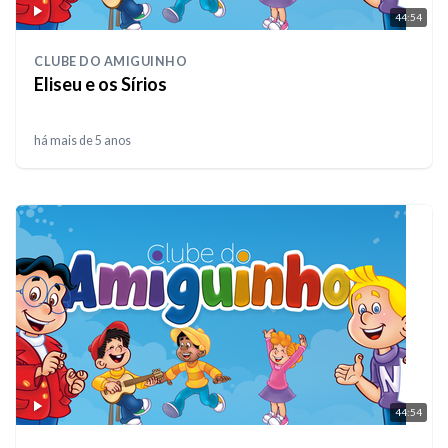
44:54
CLUBE DO AMIGUINHO
Eliseu e os Sírios
há mais de 5 anos
44:54