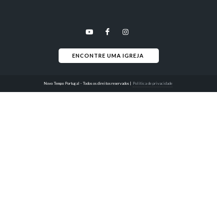
ENCONTRE UMA IGREJA 
Novo Tempo Portugal - Todos os direitos reservados
|
Política de privacidade