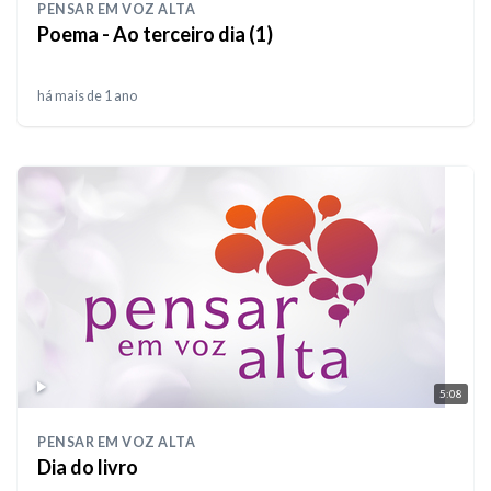
PENSAR EM VOZ ALTA
Poema - Ao terceiro dia (1)
há mais de 1 ano
5:08
PENSAR EM VOZ ALTA
Dia do livro