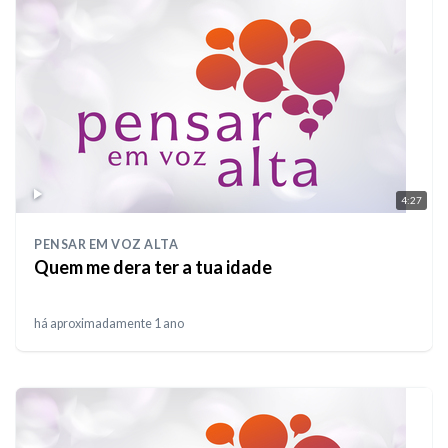
4:27
PENSAR EM VOZ ALTA
Quem me dera ter a tua idade
há aproximadamente 1 ano