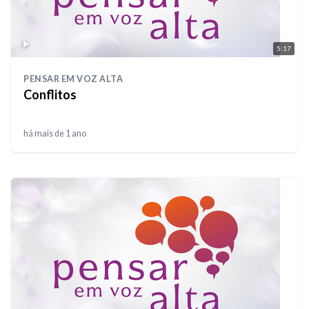
5:17
PENSAR EM VOZ ALTA
Conflitos
há mais de 1 ano