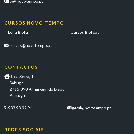
tv@novotempo.pt
CURSOS NOVO TEMPO
Ler a Bíblia
Cursos Bíblicos
cursos@novotempo.pt
CONTACTOS
R. da Serra, 1
Sabugo
2715-398 Almargem do Bispo
Portugal
933 93 92 91
geral@novotempo.pt
REDES SOCIAIS