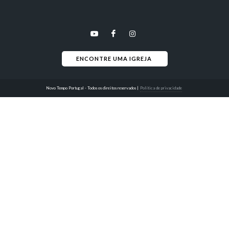
ENCONTRE UMA IGREJA 
Novo Tempo Portugal - Todos os direitos reservados
|
Política de privacidade