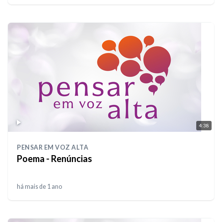
4:38
PENSAR EM VOZ ALTA
Poema - Renúncias
há mais de 1 ano