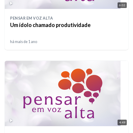
6:02
PENSAR EM VOZ ALTA
Um ídolo chamado produtividade
há mais de 1 ano
4:49