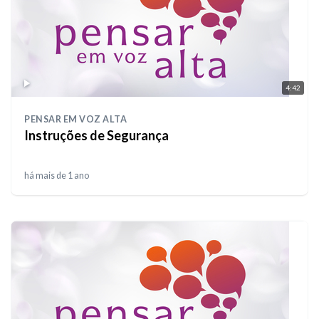
4:42
PENSAR EM VOZ ALTA
Instruções de Segurança
há mais de 1 ano