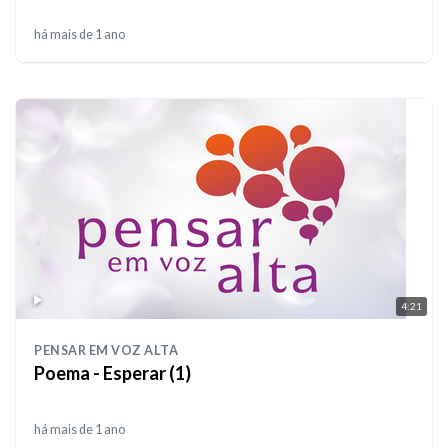
há mais de 1 ano
4:21
PENSAR EM VOZ ALTA
Poema - Esperar (1)
há mais de 1 ano