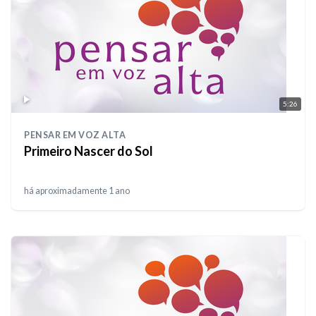
5:26
PENSAR EM VOZ ALTA
Primeiro Nascer do Sol
há aproximadamente 1 ano