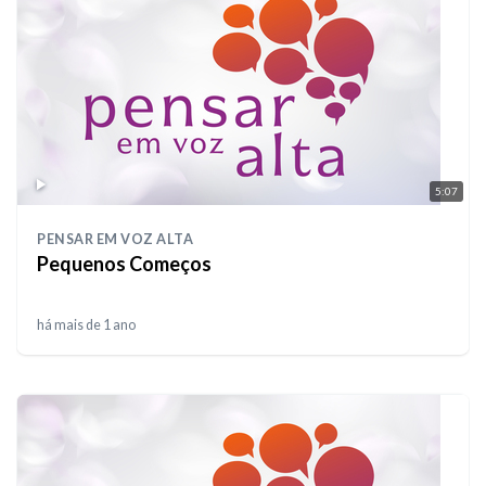
5:07
PENSAR EM VOZ ALTA
Pequenos Começos
há mais de 1 ano