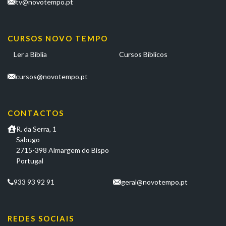
tv@novotempo.pt
CURSOS NOVO TEMPO
Ler a Bíblia
Cursos Bíblicos
cursos@novotempo.pt
CONTACTOS
R. da Serra, 1
Sabugo
2715-398 Almargem do Bispo
Portugal
933 93 92 91
geral@novotempo.pt
REDES SOCIAIS