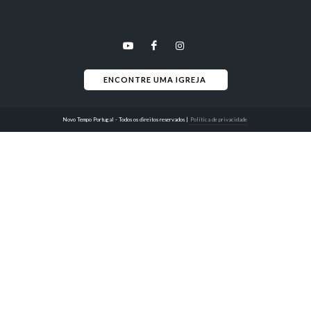
ENCONTRE UMA IGREJA 
Novo Tempo Portugal - Todos os direitos reservados
|
Política de privacidade