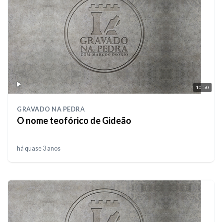
10:50
GRAVADO NA PEDRA
O nome teofórico de Gideão
há quase 3 anos