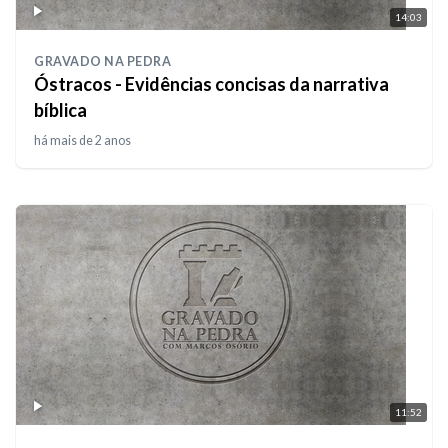
14:03
GRAVADO NA PEDRA
Óstracos - Evidências concisas da narrativa
bíblica
há mais de 2 anos
11:52