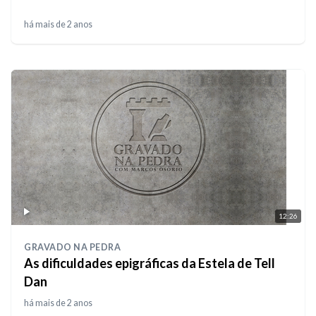
há mais de 2 anos
12:26
GRAVADO NA PEDRA
As dificuldades epigráficas da Estela de Tell
Dan
há mais de 2 anos