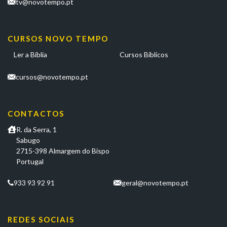
tv@novotempo.pt
CURSOS NOVO TEMPO
Ler a Bíblia
Cursos Bíblicos
cursos@novotempo.pt
CONTACTOS
R. da Serra, 1
Sabugo
2715-398 Almargem do Bispo
Portugal
933 93 92 91
geral@novotempo.pt
REDES SOCIAIS