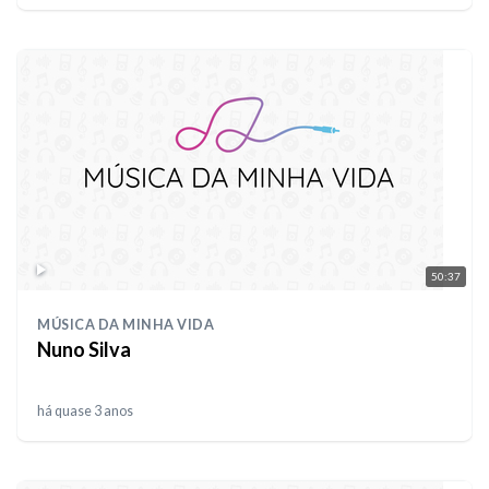
50:37
MÚSICA DA MINHA VIDA
Nuno Silva
há quase 3 anos