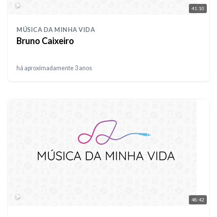
41:10
MÚSICA DA MINHA VIDA
Bruno Caixeiro
há aproximadamente 3 anos
48:42