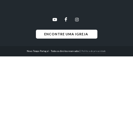
ENCONTRE UMA IGREJA 
Novo Tempo Portugal - Todos os direitos reservados
|
Política de privacidade