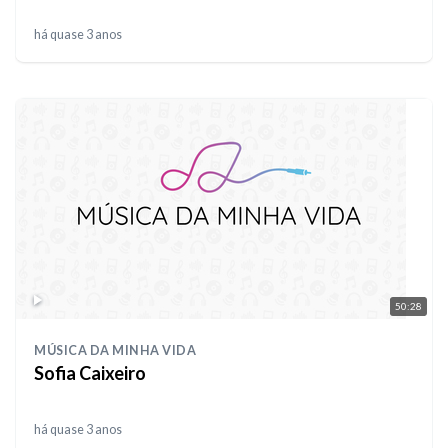
há quase 3 anos
50:28
MÚSICA DA MINHA VIDA
Sofia Caixeiro
há quase 3 anos