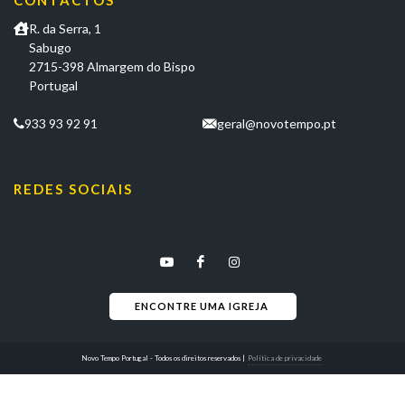
CONTACTOS
R. da Serra, 1
Sabugo
2715-398 Almargem do Bispo
Portugal
933 93 92 91
geral@novotempo.pt
REDES SOCIAIS
ENCONTRE UMA IGREJA 
Novo Tempo Portugal - Todos os direitos reservados
|
Política de privacidade