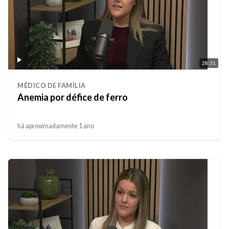
28:31
MÉDICO DE FAMÍLIA
Anemia por défice de ferro
há aproximadamente 1 ano