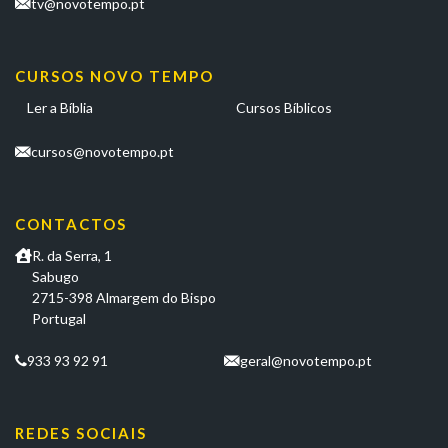
tv@novotempo.pt
CURSOS NOVO TEMPO
Ler a Bíblia
Cursos Bíblicos
cursos@novotempo.pt
CONTACTOS
R. da Serra, 1
Sabugo
2715-398 Almargem do Bispo
Portugal
933 93 92 91
geral@novotempo.pt
REDES SOCIAIS