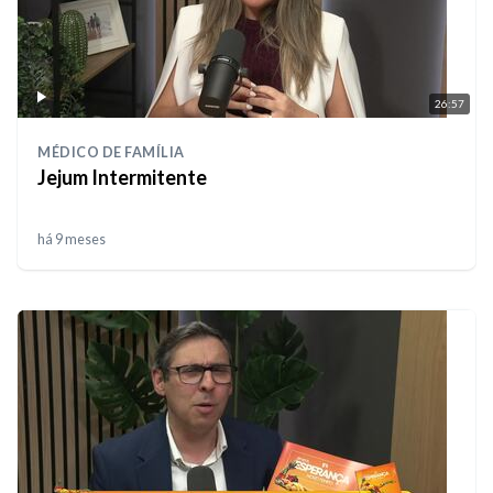
26:57
MÉDICO DE FAMÍLIA
Jejum Intermitente
há 9 meses