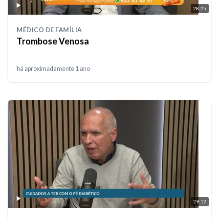
28:25
MÉDICO DE FAMÍLIA
Trombose Venosa
há aproximadamente 1 ano
29:12