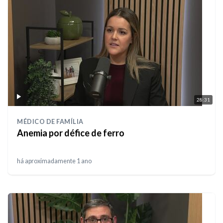
28:31
MÉDICO DE FAMÍLIA
Anemia por défice de ferro
há aproximadamente 1 ano