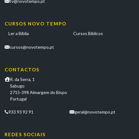
tv@novotempo.pt
CURSOS NOVO TEMPO
Ler a Bíblia
Cursos Bíblicos
cursos@novotempo.pt
CONTACTOS
R. da Serra, 1
Sabugo
2715-398 Almargem do Bispo
Portugal
933 93 92 91
geral@novotempo.pt
REDES SOCIAIS