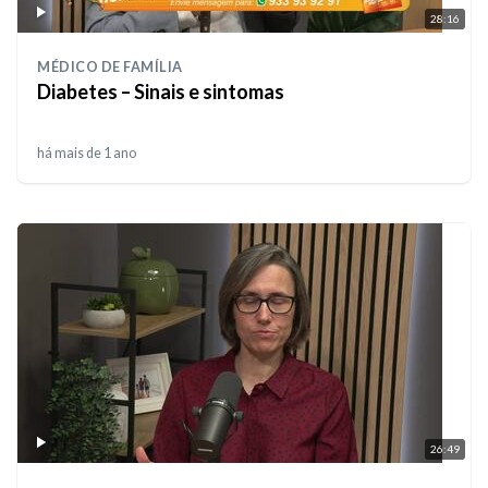
28:16
MÉDICO DE FAMÍLIA
Diabetes – Sinais e sintomas
há mais de 1 ano
26:49