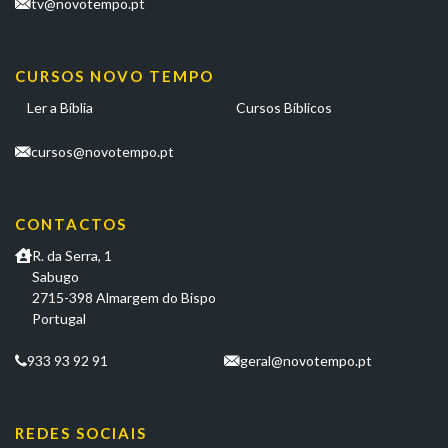
tv@novotempo.pt
CURSOS NOVO TEMPO
Ler a Bíblia
Cursos Bíblicos
cursos@novotempo.pt
CONTACTOS
R. da Serra, 1
Sabugo
2715-398 Almargem do Bispo
Portugal
933 93 92 91
geral@novotempo.pt
REDES SOCIAIS