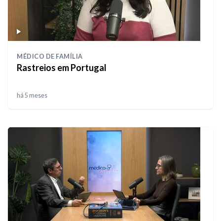
MÉDICO DE FAMÍLIA
Rastreios em Portugal
há 5 meses