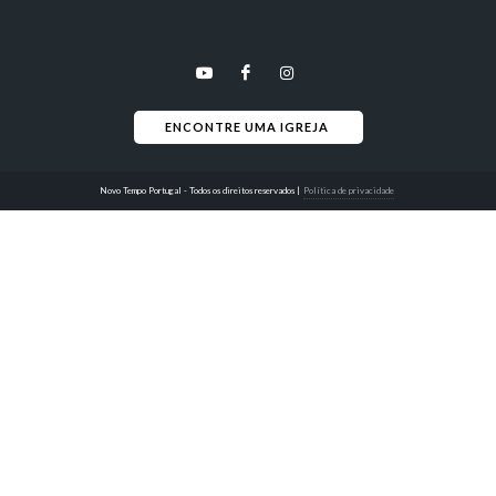
ENCONTRE UMA IGREJA 
Novo Tempo Portugal - Todos os direitos reservados
|
Política de privacidade