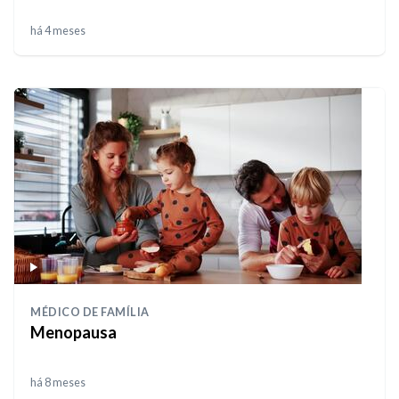
há 4 meses
MÉDICO DE FAMÍLIA
Menopausa
há 8 meses