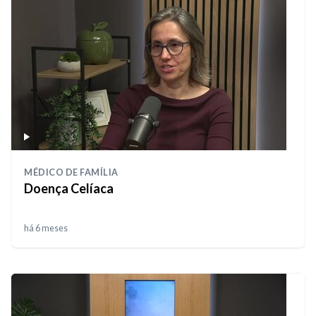
MÉDICO DE FAMÍLIA
Doença Celíaca
há 6 meses