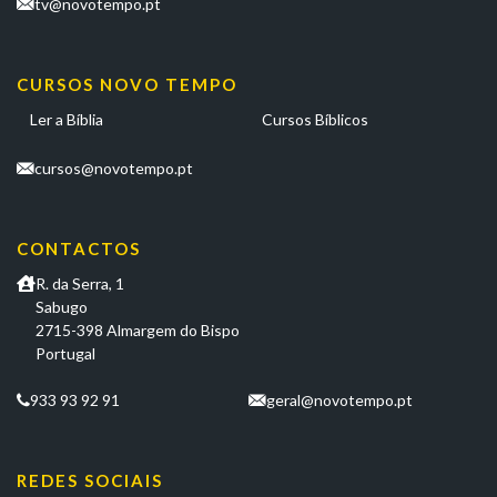
tv@novotempo.pt
CURSOS NOVO TEMPO
Ler a Bíblia
Cursos Bíblicos
cursos@novotempo.pt
CONTACTOS
R. da Serra, 1
Sabugo
2715-398 Almargem do Bispo
Portugal
933 93 92 91
geral@novotempo.pt
REDES SOCIAIS