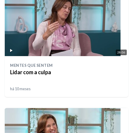
28:06
MENTES QUE SENTEM
Lidar com a culpa
há 10 meses