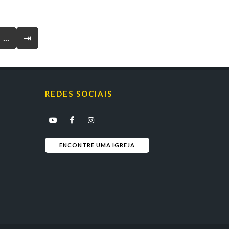
...
⇥
REDES SOCIAIS
ENCONTRE UMA IGREJA