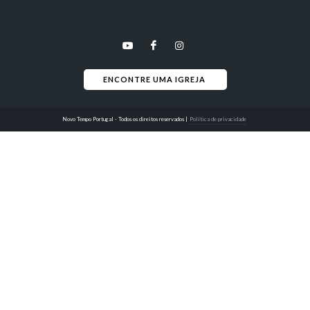
ENCONTRE UMA IGREJA 
Novo Tempo Portugal - Todos os direitos reservados
|
Política de privacidade