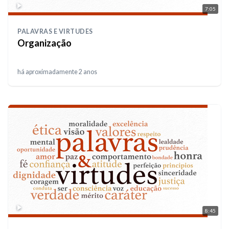
7:05
PALAVRAS E VIRTUDES
Organização
há aproximadamente 2 anos
8:45