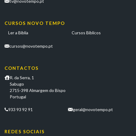
tv@novotempo.pt
CURSOS NOVO TEMPO
Ler a Bíblia
Cursos Bíblicos
cursos@novotempo.pt
CONTACTOS
R. da Serra, 1
Sabugo
2715-398 Almargem do Bispo
Portugal
933 93 92 91
geral@novotempo.pt
REDES SOCIAIS