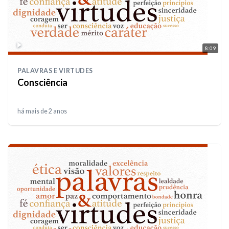
8:09
PALAVRAS E VIRTUDES
Consciência
há mais de 2 anos