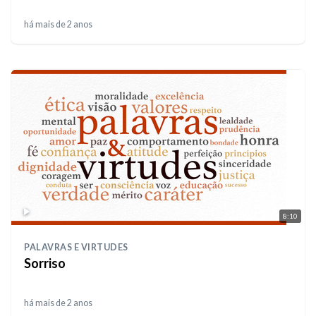
há mais de 2 anos
8:10
PALAVRAS E VIRTUDES
Sorriso
há mais de 2 anos