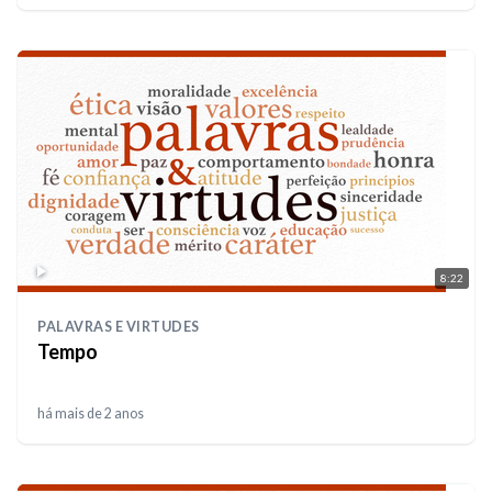
8:22
PALAVRAS E VIRTUDES
Tempo
há mais de 2 anos