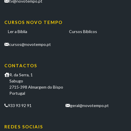
tv@novotempo.pt
CURSOS NOVO TEMPO
Ler a Bíblia
Cursos Bíblicos
cursos@novotempo.pt
CONTACTOS
R. da Serra, 1
Sabugo
2715-398 Almargem do Bispo
Portugal
933 93 92 91
geral@novotempo.pt
REDES SOCIAIS