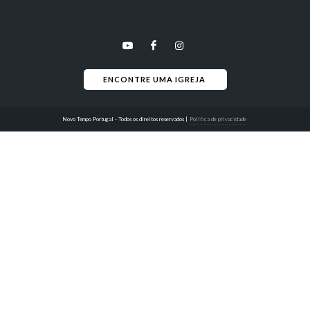
ENCONTRE UMA IGREJA 
Novo Tempo Portugal - Todos os direitos reservados
|
Política de privacidade