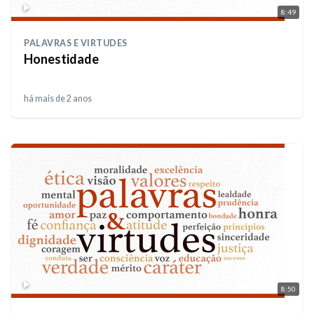
8:49
PALAVRAS E VIRTUDES
Honestidade
há mais de 2 anos
8:50