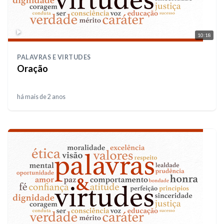
10:18
PALAVRAS E VIRTUDES
Oração
há mais de 2 anos