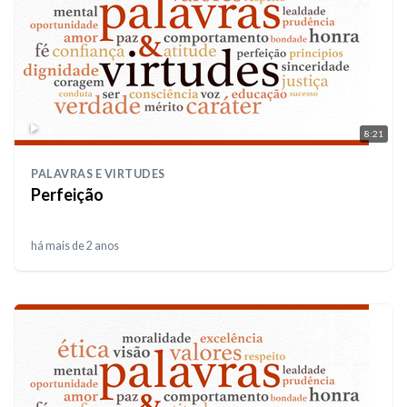
8:21
PALAVRAS E VIRTUDES
Perfeição
há mais de 2 anos