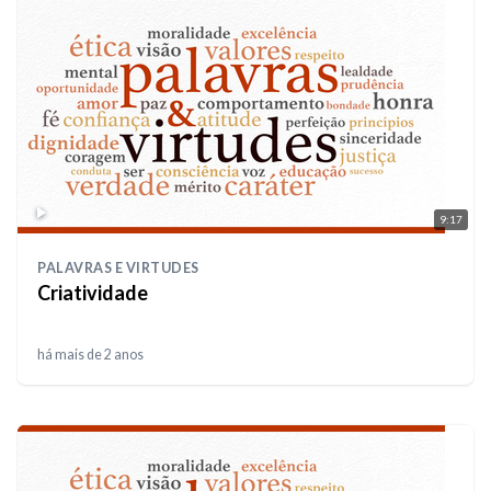
9:17
PALAVRAS E VIRTUDES
Criatividade
há mais de 2 anos