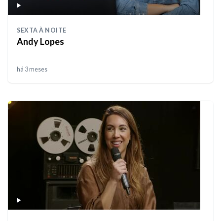
SEXTA À NOITE
Andy Lopes
há 3 meses