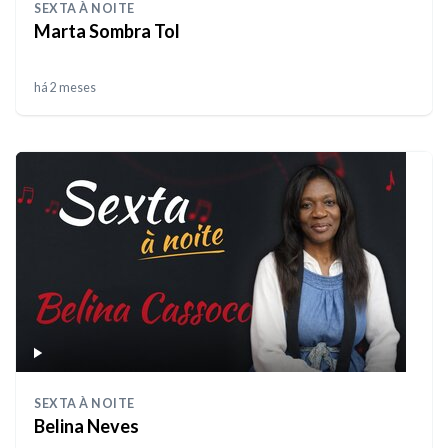
SEXTA À NOITE
Marta Sombra Tol
há 2 meses
SEXTA À NOITE
Belina Neves