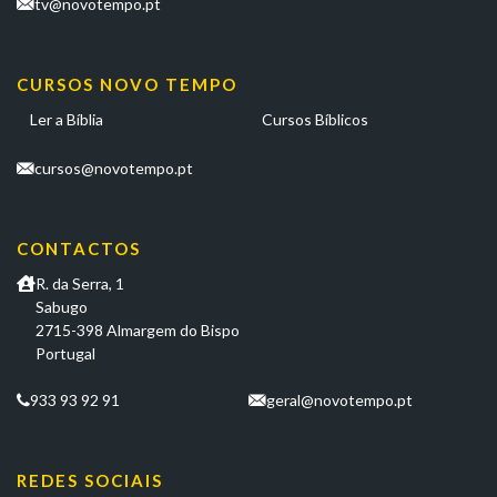
tv@novotempo.pt
CURSOS NOVO TEMPO
Ler a Bíblia
Cursos Bíblicos
cursos@novotempo.pt
CONTACTOS
R. da Serra, 1
Sabugo
2715-398 Almargem do Bispo
Portugal
933 93 92 91
geral@novotempo.pt
REDES SOCIAIS