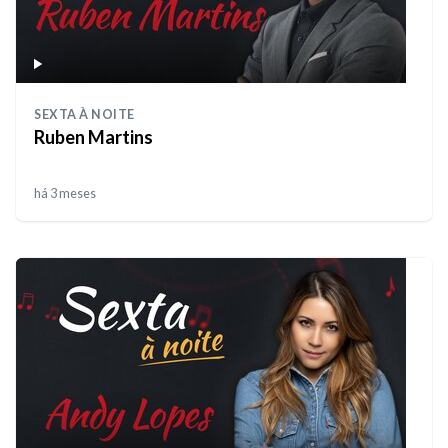
SEXTA À NOITE
Ruben Martins
há 3 meses