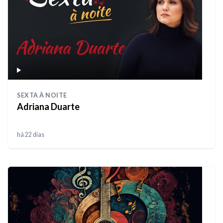
SEXTA À NOITE
Adriana Duarte
há 22 dias