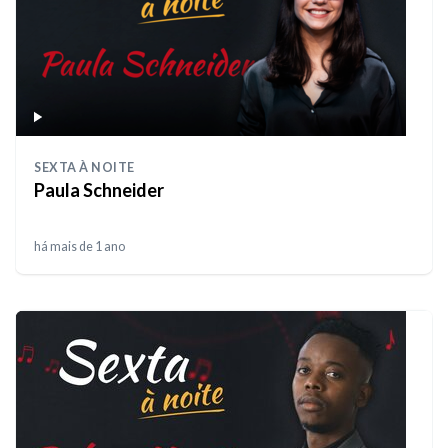
SEXTA À NOITE
Paula Schneider
há mais de 1 ano