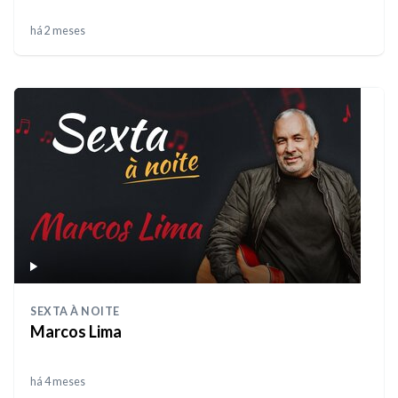
há 2 meses
SEXTA À NOITE
Marcos Lima
há 4 meses