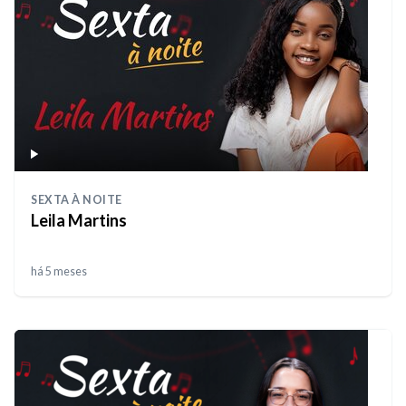
SEXTA À NOITE
Leila Martins
há 5 meses