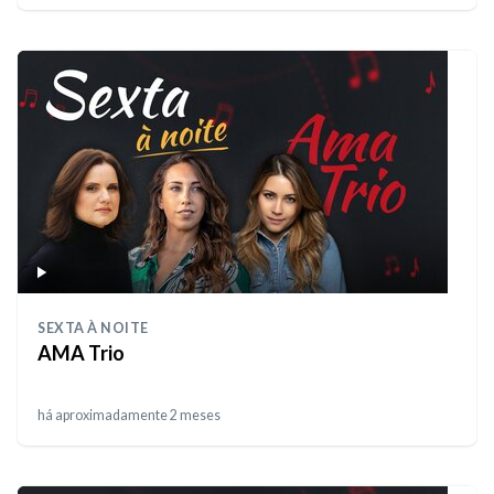
SEXTA À NOITE
AMA Trio
há aproximadamente 2 meses