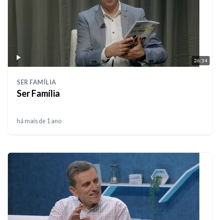
26:34
SER FAMÍLIA
Ser Família
há mais de 1 ano