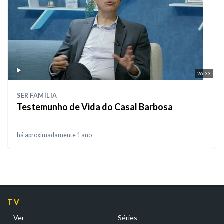
26:33
SER FAMÍLIA
Testemunho de Vida do Casal Barbosa
há aproximadamente 1 ano
TV
Ver
Séries