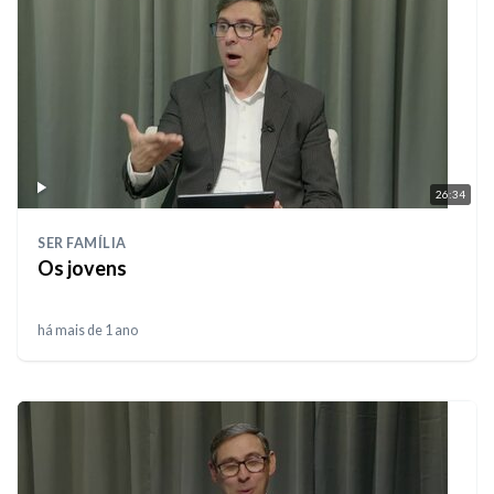
26:34
SER FAMÍLIA
Os jovens
há mais de 1 ano