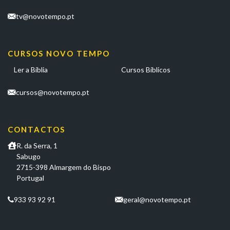
tv@novotempo.pt
CURSOS NOVO TEMPO
Ler a Bíblia
Cursos Bíblicos
cursos@novotempo.pt
CONTACTOS
R. da Serra, 1
Sabugo
2715-398 Almargem do Bispo
Portugal
933 93 92 91
geral@novotempo.pt