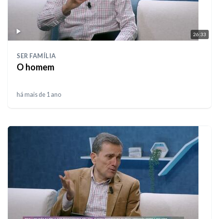
26:33
SER FAMÍLIA
O homem
há mais de 1 ano