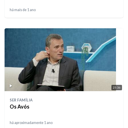
há mais de 1 ano
25:36
SER FAMÍLIA
Os Avós
há aproximadamente 1 ano