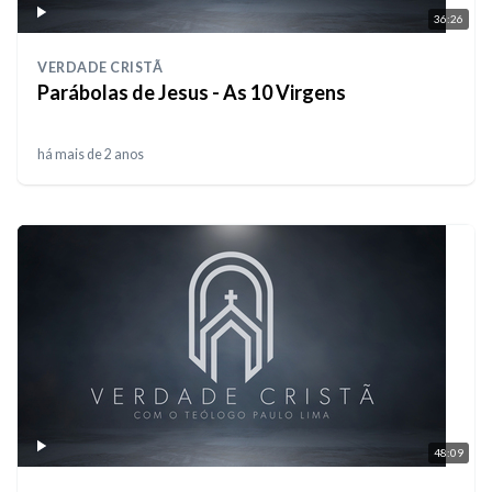
36:26
VERDADE CRISTÃ
Parábolas de Jesus - As 10 Virgens
há mais de 2 anos
48:09