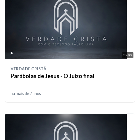
39:00
VERDADE CRISTÃ
Parábolas de Jesus - O Juizo final
há mais de 2 anos