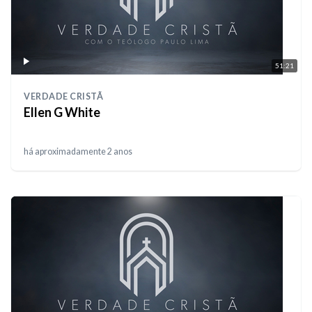
51:21
VERDADE CRISTÃ
Ellen G White
há aproximadamente 2 anos