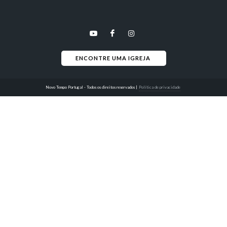
ENCONTRE UMA IGREJA 
Novo Tempo Portugal - Todos os direitos reservados
|
Política de privacidade