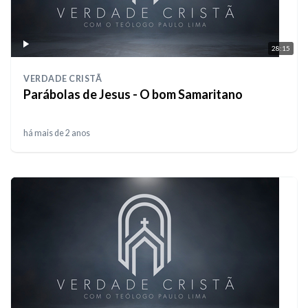
28:15
VERDADE CRISTÃ
Parábolas de Jesus - O bom Samaritano
há mais de 2 anos