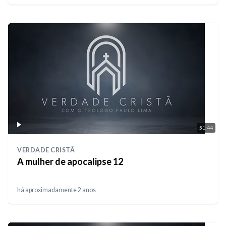
51:44
VERDADE CRISTÃ
A mulher de apocalipse 12
há aproximadamente 2 anos