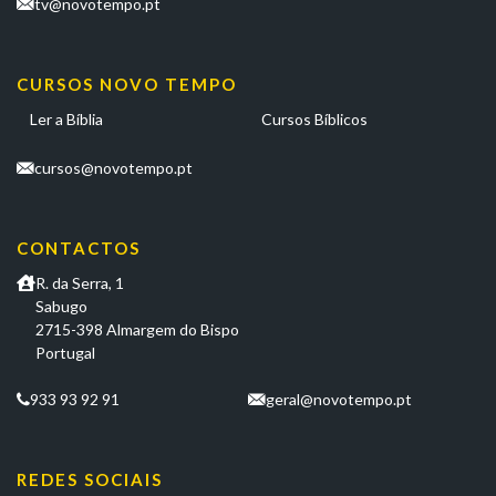
tv@novotempo.pt
CURSOS NOVO TEMPO
Ler a Bíblia
Cursos Bíblicos
cursos@novotempo.pt
CONTACTOS
R. da Serra, 1
Sabugo
2715-398 Almargem do Bispo
Portugal
933 93 92 91
geral@novotempo.pt
REDES SOCIAIS