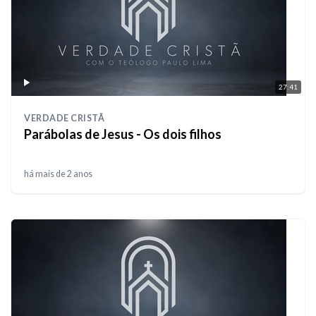
27:41
VERDADE CRISTÃ
Parábolas de Jesus - Os dois filhos
há mais de 2 anos