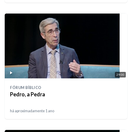
29:00
FÓRUM BÍBLICO
Pedro, a Pedra
há aproximadamente 1 ano