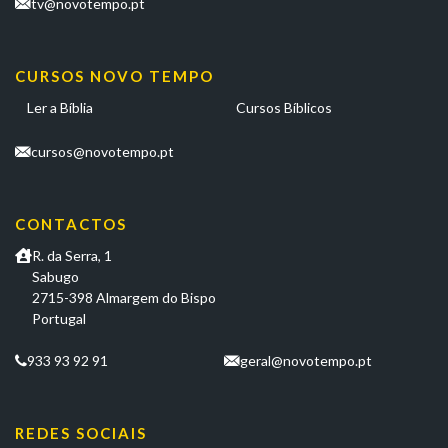
tv@novotempo.pt
CURSOS NOVO TEMPO
Ler a Bíblia
Cursos Bíblicos
cursos@novotempo.pt
CONTACTOS
R. da Serra, 1
Sabugo
2715-398 Almargem do Bispo
Portugal
933 93 92 91
geral@novotempo.pt
REDES SOCIAIS