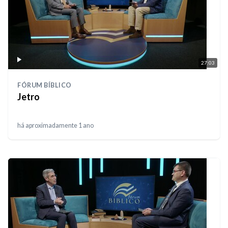
27:03
FÓRUM BÍBLICO
Jetro
há aproximadamente 1 ano