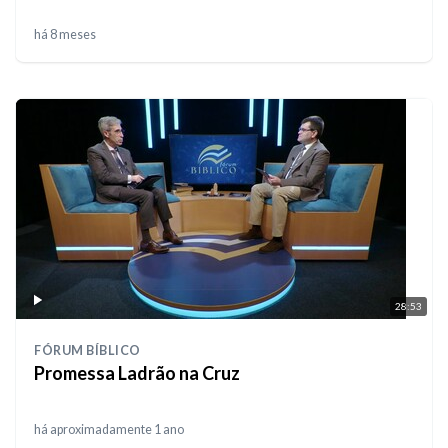
há 8 meses
28:53
FÓRUM BÍBLICO
Promessa Ladrão na Cruz
há aproximadamente 1 ano