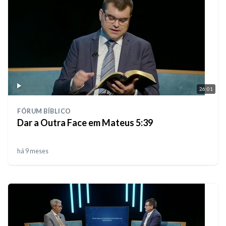
26:01
FÓRUM BÍBLICO
Dar a Outra Face em Mateus 5:39
há 9 meses