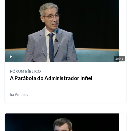
26:41
FÓRUM BÍBLICO
A Parábola do Administrador Infiel
há 9 meses