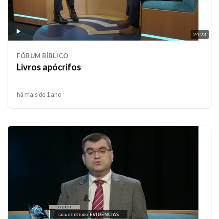
24:23
FÓRUM BÍBLICO
Livros apócrifos
há mais de 1 ano