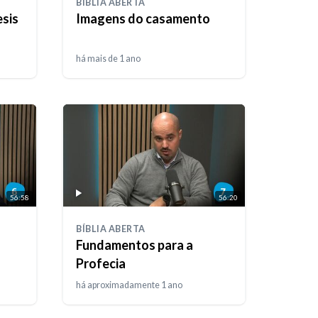
BÍBLIA ABERTA
sis
Imagens do casamento
há mais de 1 ano
56:58
56:20
BÍBLIA ABERTA
Fundamentos para a
Profecia
há aproximadamente 1 ano