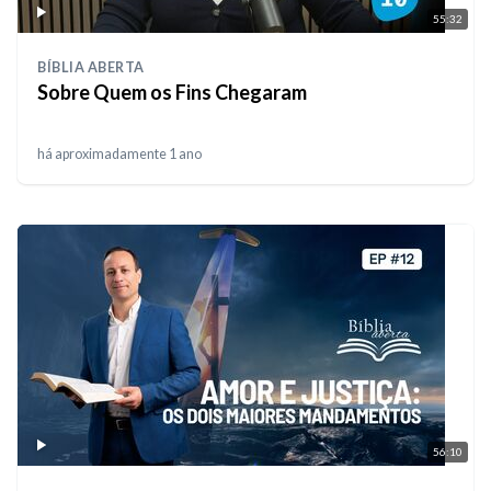
55:32
BÍBLIA ABERTA
Sobre Quem os Fins Chegaram
há aproximadamente 1 ano
56:10