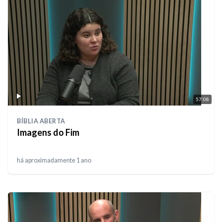
57:08
BÍBLIA ABERTA
⁠Imagens do Fim
há aproximadamente 1 ano