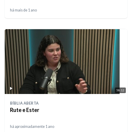
há mais de 1 ano
58:12
BÍBLIA ABERTA
⁠Rute e Ester
há aproximadamente 1 ano