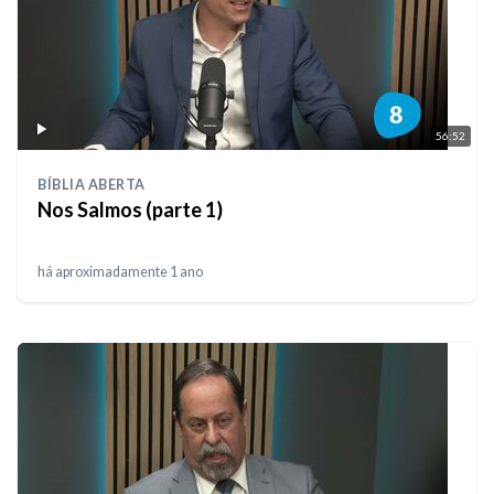
56:52
BÍBLIA ABERTA
Nos Salmos (parte 1)
há aproximadamente 1 ano