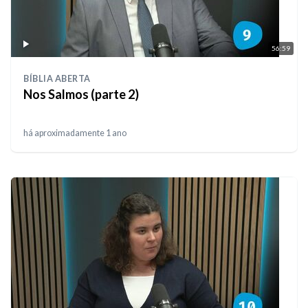
56:59
BÍBLIA ABERTA
Nos Salmos (parte 2)
há aproximadamente 1 ano