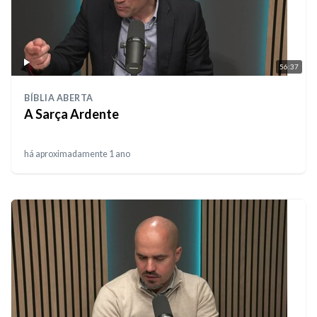
56:37
BÍBLIA ABERTA
A Sarça Ardente
há aproximadamente 1 ano