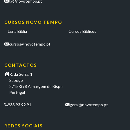
tv@novotempo.pt
CURSOS NOVO TEMPO
Ler a Bíblia
Cursos Bíblicos
cursos@novotempo.pt
CONTACTOS
R. da Serra, 1
Sabugo
2715-398 Almargem do Bispo
Portugal
933 93 92 91
geral@novotempo.pt
REDES SOCIAIS