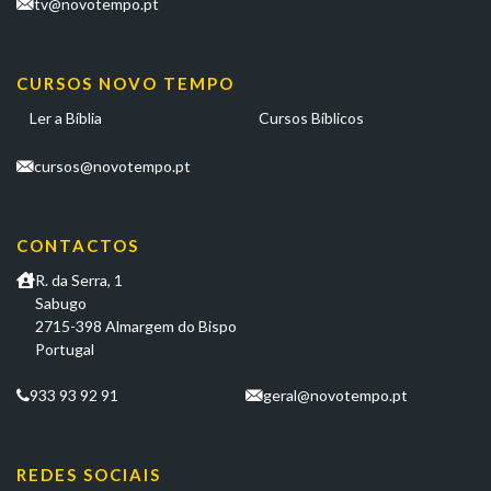
tv@novotempo.pt
CURSOS NOVO TEMPO
Ler a Bíblia
Cursos Bíblicos
cursos@novotempo.pt
CONTACTOS
R. da Serra, 1
Sabugo
2715-398 Almargem do Bispo
Portugal
933 93 92 91
geral@novotempo.pt
REDES SOCIAIS