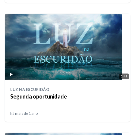
5:49
LUZ NA ESCURIDÃO
Segunda oportunidade
há mais de 1 ano