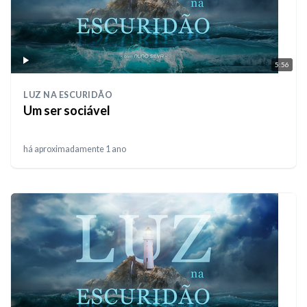
5:56
LUZ NA ESCURIDÃO
Um ser sociável
há aproximadamente 1 ano