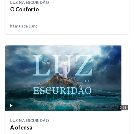
LUZ NA ESCURIDÃO
O Conforto
há mais de 1 ano
5:21
LUZ NA ESCURIDÃO
A ofensa