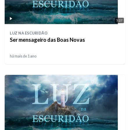
5:27
LUZ NA ESCURIDÃO
Ser mensageiro das Boas Novas
há mais de 1 ano