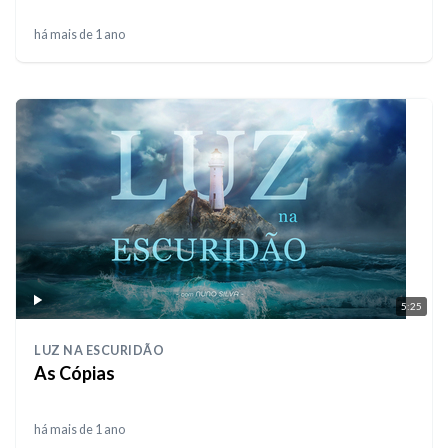
há mais de 1 ano
5:25
LUZ NA ESCURIDÃO
As Cópias
há mais de 1 ano