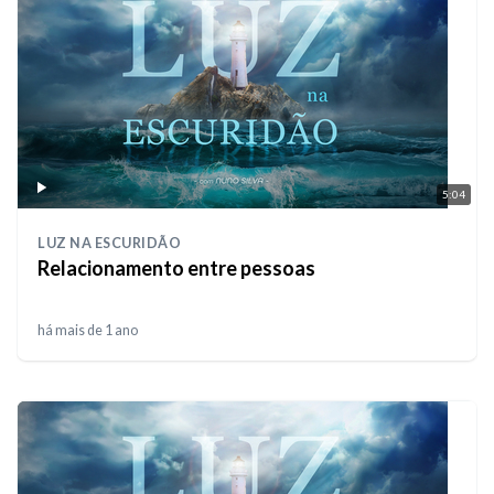
5:04
LUZ NA ESCURIDÃO
Relacionamento entre pessoas
há mais de 1 ano