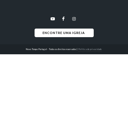
ENCONTRE UMA IGREJA 
Novo Tempo Portugal - Todos os direitos reservados
|
Política de privacidade