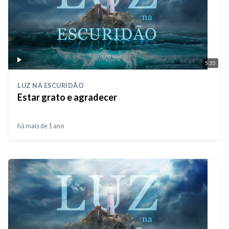
5:35
LUZ NA ESCURIDÃO
Estar grato e agradecer
há mais de 1 ano