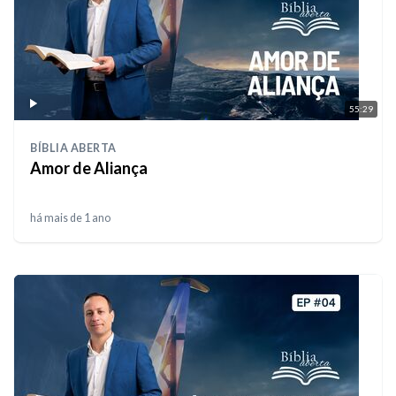
55:29
BÍBLIA ABERTA
Amor de Aliança
há mais de 1 ano