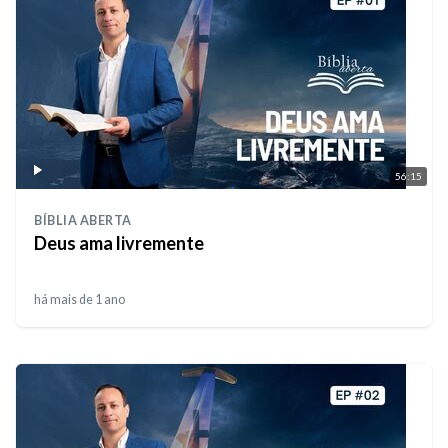
56:15
BÍBLIA ABERTA
Deus ama livremente
há mais de 1 ano