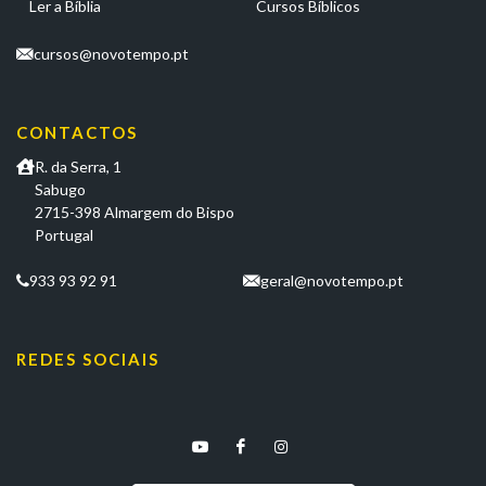
Ler a Bíblia
Cursos Bíblicos
cursos@novotempo.pt
CONTACTOS
R. da Serra, 1
Sabugo
2715-398 Almargem do Bispo
Portugal
933 93 92 91
geral@novotempo.pt
REDES SOCIAIS