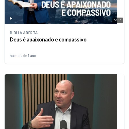
56:15
BÍBLIA ABERTA
Deus é apaixonado e compassivo
há mais de 1 ano