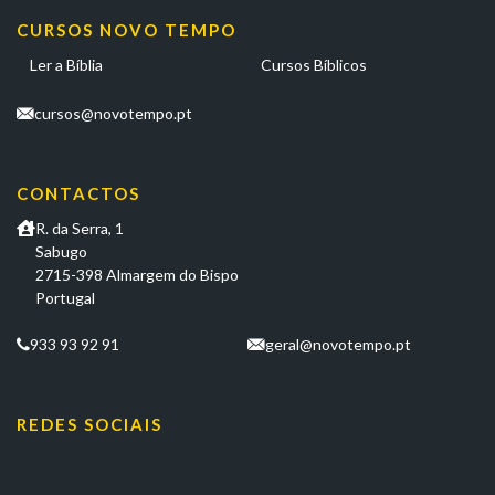
CURSOS NOVO TEMPO
Ler a Bíblia
Cursos Bíblicos
cursos@novotempo.pt
CONTACTOS
R. da Serra, 1
Sabugo
2715-398 Almargem do Bispo
Portugal
933 93 92 91
geral@novotempo.pt
REDES SOCIAIS