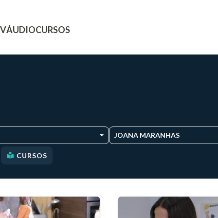
TV
ÁUDIO
CURSOS
JOANA MARANHAS
CURSOS