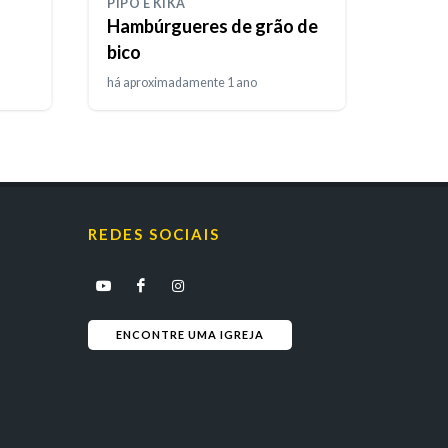
PIPO E KIKA
Hambúrgueres de grão de
bico
há aproximadamente 1 ano
REDES SOCIAIS
ENCONTRE UMA IGREJA