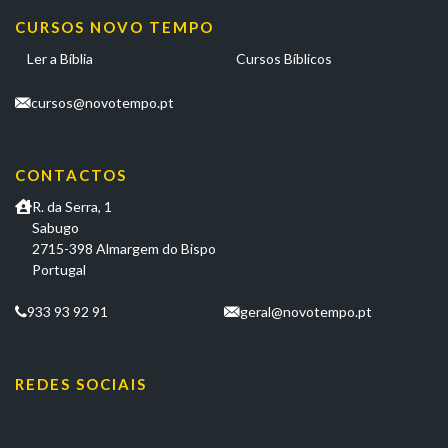
CURSOS NOVO TEMPO
Ler a Bíblia
Cursos Bíblicos
cursos@novotempo.pt
CONTACTOS
R. da Serra, 1
Sabugo
2715-398 Almargem do Bispo
Portugal
933 93 92 91
geral@novotempo.pt
REDES SOCIAIS