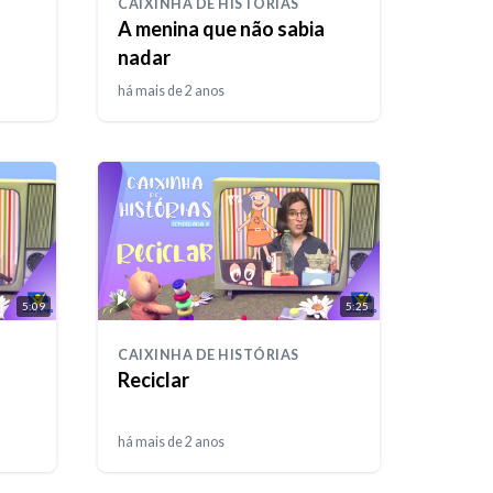
CAIXINHA DE HISTÓRIAS
A menina que não sabia
nadar
há mais de 2 anos
5:09
5:25
CAIXINHA DE HISTÓRIAS
Reciclar
há mais de 2 anos