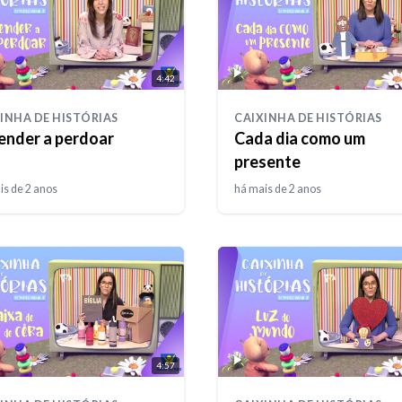
4:42
INHA DE HISTÓRIAS
CAIXINHA DE HISTÓRIAS
ender a perdoar
Cada dia como um
presente
is de 2 anos
há mais de 2 anos
4:57