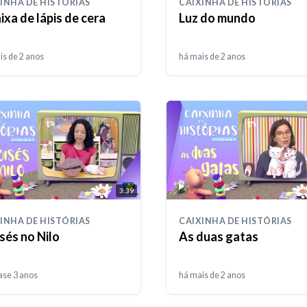
INHA DE HISTÓRIAS
CAIXINHA DE HISTÓRIAS
ixa de lápis de cera
Luz do mundo
is de 2 anos
há mais de 2 anos
3:39
INHA DE HISTÓRIAS
CAIXINHA DE HISTÓRIAS
sés no Nilo
As duas gatas
ase 3 anos
há mais de 2 anos