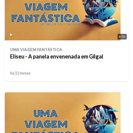
8:50
UMA VIAGEM FANTÁSTICA
Eliseu - A panela envenenada em Gilgal
há 11 meses