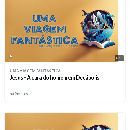
8:38
UMA VIAGEM FANTÁSTICA
Jesus - A cura do homem em Decápolis
há 9 meses