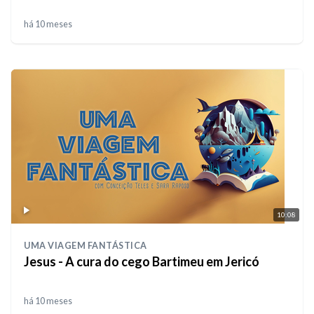
há 10 meses
10:08
UMA VIAGEM FANTÁSTICA
Jesus - A cura do cego Bartimeu em Jericó
há 10 meses