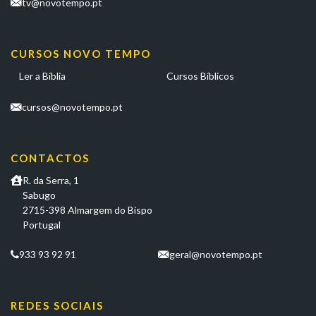
tv@novotempo.pt
CURSOS NOVO TEMPO
Ler a Bíblia
Cursos Bíblicos
cursos@novotempo.pt
CONTACTOS
R. da Serra, 1
Sabugo
2715-398 Almargem do Bispo
Portugal
933 93 92 91
geral@novotempo.pt
REDES SOCIAIS