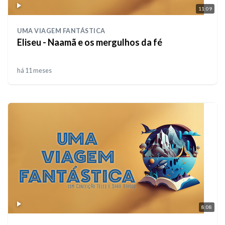
11:09
UMA VIAGEM FANTÁSTICA
Eliseu - Naamã e os mergulhos da fé
há 11 meses
8:08