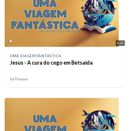
8:33
UMA VIAGEM FANTÁSTICA
Jesus - A cura do cego em Betsaida
há 9 meses