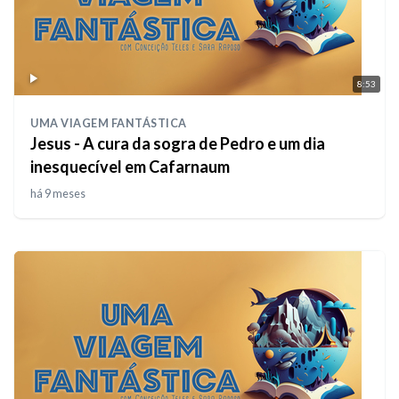
8:53
UMA VIAGEM FANTÁSTICA
Jesus - A cura da sogra de Pedro e um dia
inesquecível em Cafarnaum
há 9 meses