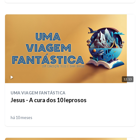
12:13
UMA VIAGEM FANTÁSTICA
Jesus - A cura dos 10 leprosos
há 10 meses