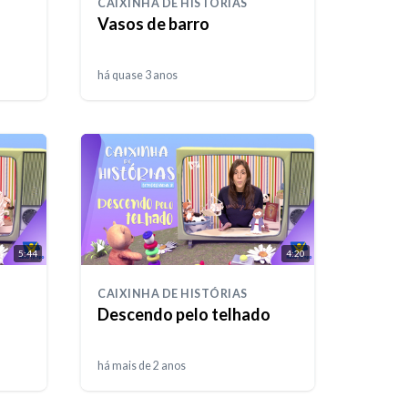
CAIXINHA DE HISTÓRIAS
Vasos de barro
há quase 3 anos
5:44
4:20
CAIXINHA DE HISTÓRIAS
Descendo pelo telhado
há mais de 2 anos