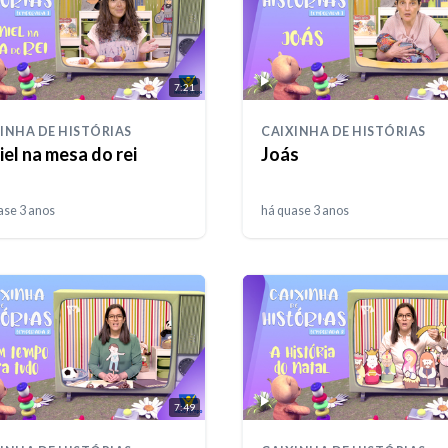
7:21
INHA DE HISTÓRIAS
CAIXINHA DE HISTÓRIAS
el na mesa do rei
Joás
ase 3 anos
há quase 3 anos
7:49