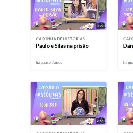
3:22
CAIXINHA DE HISTÓRIAS
CAIX
Paulo e Silas na prisão
Dani
há quase 3 anos
há qu
6:51