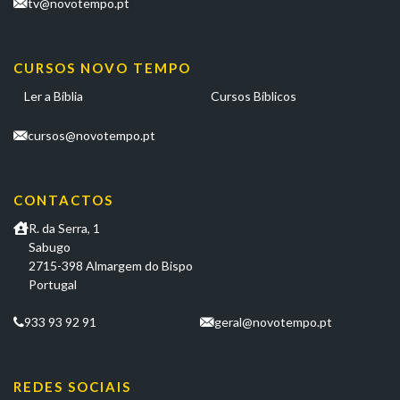
tv@novotempo.pt
CURSOS NOVO TEMPO
Ler a Bíblia
Cursos Bíblicos
cursos@novotempo.pt
CONTACTOS
R. da Serra, 1
Sabugo
2715-398 Almargem do Bispo
Portugal
933 93 92 91
geral@novotempo.pt
REDES SOCIAIS