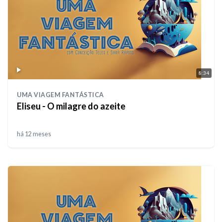
8:34
UMA VIAGEM FANTÁSTICA
Eliseu - O milagre do azeite
há 12 meses