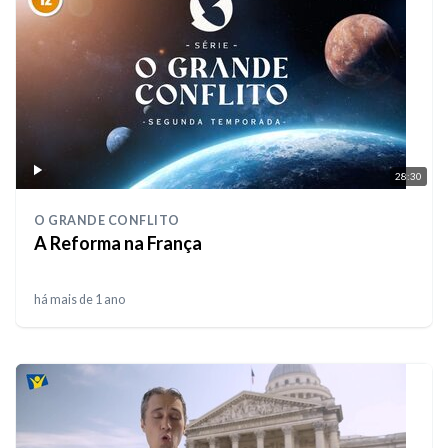
28:30
O GRANDE CONFLITO
A Reforma na França
há mais de 1 ano