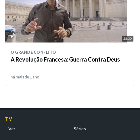
28:30
O GRANDE CONFLITO
A Revolução Francesa: Guerra Contra Deus
há mais de 1 ano
TV
Ver
Séries