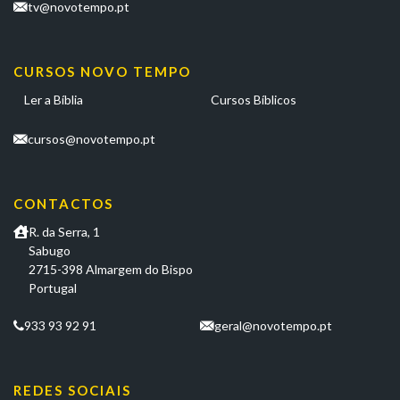
tv@novotempo.pt
CURSOS NOVO TEMPO
Ler a Bíblia
Cursos Bíblicos
cursos@novotempo.pt
CONTACTOS
R. da Serra, 1
Sabugo
2715-398 Almargem do Bispo
Portugal
933 93 92 91
geral@novotempo.pt
REDES SOCIAIS