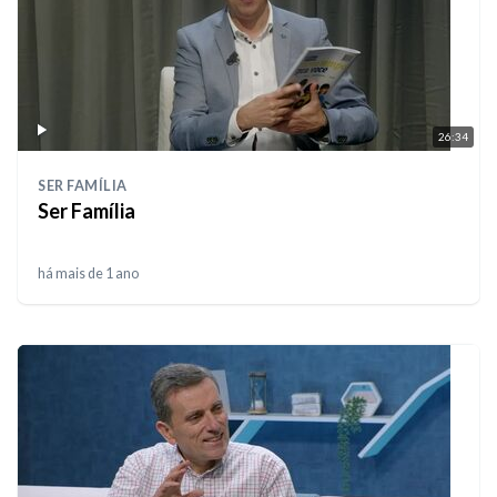
26:34
SER FAMÍLIA
Ser Família
há mais de 1 ano