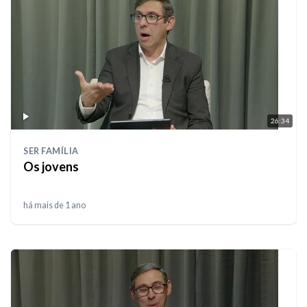
26:34
SER FAMÍLIA
Os jovens
há mais de 1 ano