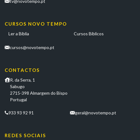
tv@novotempo.pt
CURSOS NOVO TEMPO
Ler a Bíblia
Cursos Bíblicos
cursos@novotempo.pt
CONTACTOS
R. da Serra, 1
Sabugo
2715-398 Almargem do Bispo
Portugal
933 93 92 91
geral@novotempo.pt
REDES SOCIAIS