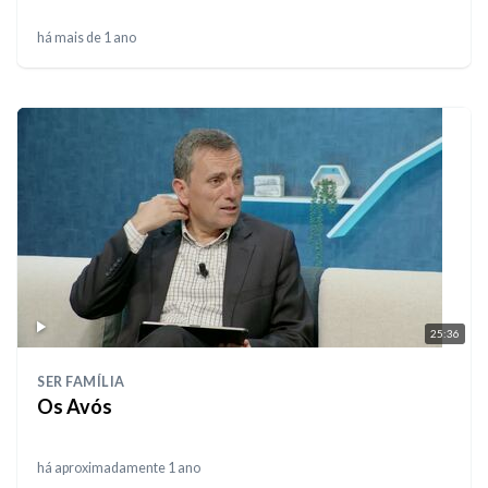
há mais de 1 ano
25:36
SER FAMÍLIA
Os Avós
há aproximadamente 1 ano