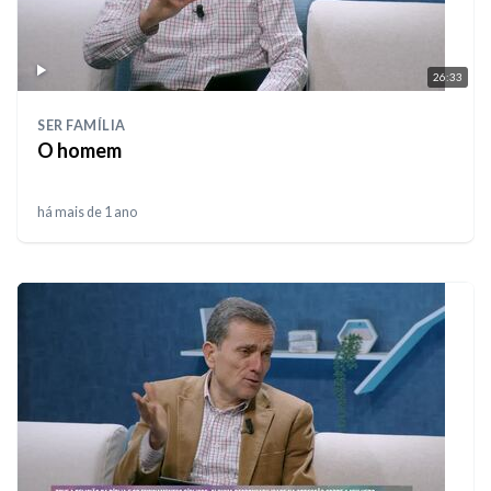
26:33
SER FAMÍLIA
O homem
há mais de 1 ano