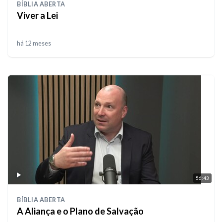
BÍBLIA ABERTA
Viver a Lei
há 12 meses
56:43
BÍBLIA ABERTA
A Aliança e o Plano de Salvação