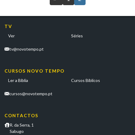
TV
Ver
Séries
tv@novotempo.pt
CURSOS NOVO TEMPO
Ler a Bíblia
Cursos Bíblicos
cursos@novotempo.pt
CONTACTOS
R. da Serra, 1
Sabugo