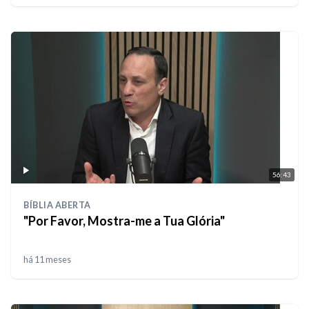
56:43
BÍBLIA ABERTA
"Por Favor, Mostra-me a Tua Glória"
há 11 meses