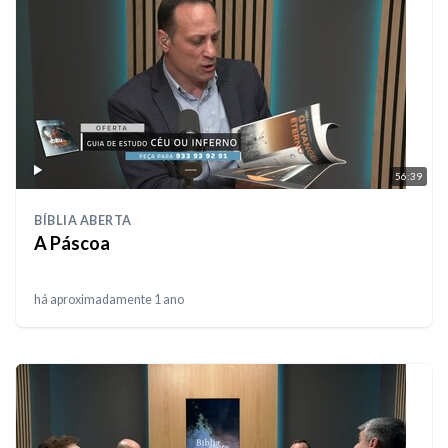
56:39
BÍBLIA ABERTA
A Páscoa
há aproximadamente 1 ano