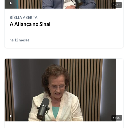
57:18
BÍBLIA ABERTA
A Aliança no Sinai
há 12 meses
57:03