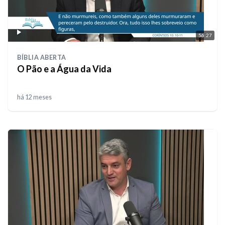
56:27
BÍBLIA ABERTA
O Pão e a Água da Vida
há 12 meses