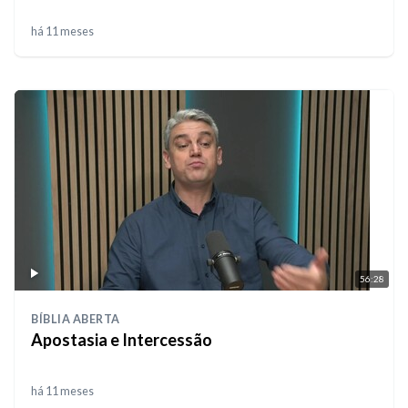
há 11 meses
56:28
BÍBLIA ABERTA
Apostasia e Intercessão
há 11 meses