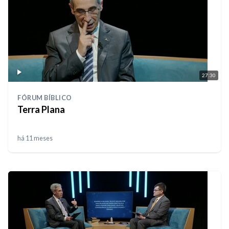
27:30
FÓRUM BÍBLICO
Terra Plana
há 11 meses