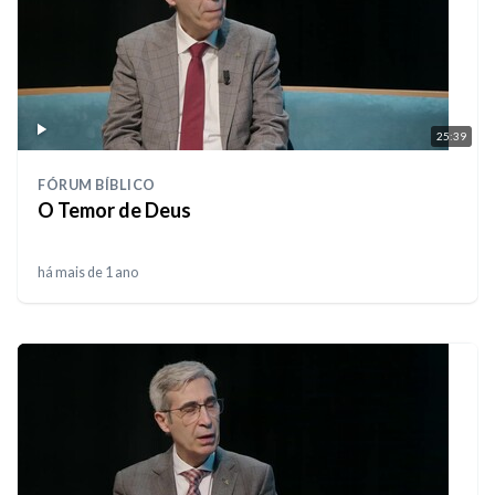
25:39
FÓRUM BÍBLICO
O Temor de Deus
há mais de 1 ano