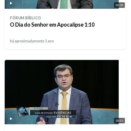
28:38
FÓRUM BÍBLICO
O Dia do Senhor em Apocalipse 1:10
há aproximadamente 1 ano
28:01