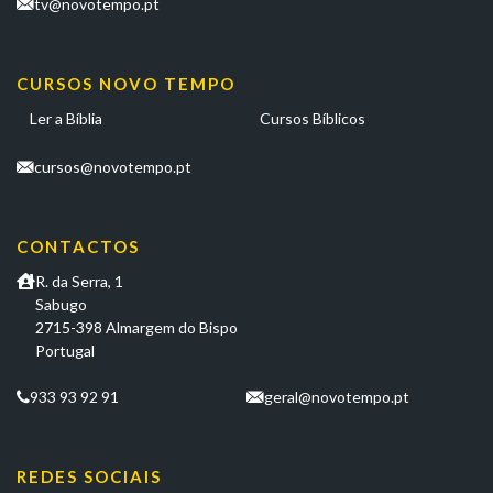
tv@novotempo.pt
CURSOS NOVO TEMPO
Ler a Bíblia
Cursos Bíblicos
cursos@novotempo.pt
CONTACTOS
R. da Serra, 1
Sabugo
2715-398 Almargem do Bispo
Portugal
933 93 92 91
geral@novotempo.pt
REDES SOCIAIS