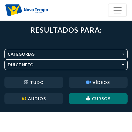
RESULTADOS PARA:
CATEGORIAS
DULCE NETO
TUDO
VÍDEOS
ÁUDIOS
CURSOS