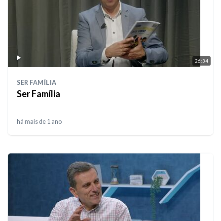
26:34
SER FAMÍLIA
Ser Família
há mais de 1 ano