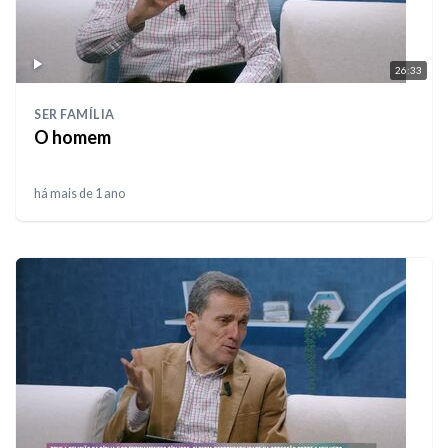
26:33
SER FAMÍLIA
O homem
há mais de 1 ano