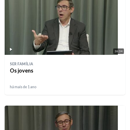
26:34
SER FAMÍLIA
Os jovens
há mais de 1 ano