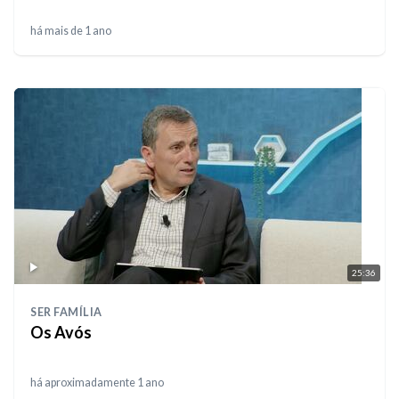
há mais de 1 ano
25:36
SER FAMÍLIA
Os Avós
há aproximadamente 1 ano