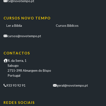
tv@novotempo.pt
CURSOS NOVO TEMPO
Ler a Bíblia
Cursos Bíblicos
cursos@novotempo.pt
CONTACTOS
R. da Serra, 1
Sabugo
2715-398 Almargem do Bispo
Portugal
933 93 92 91
geral@novotempo.pt
REDES SOCIAIS